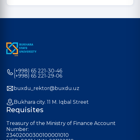
(+998) 65 221-30-46
(+998) 65 221-29-06
buxdu_rektor@buxdu.uz
Bukhara city. 11 M. Iqbal Street
Requisites
Treasury of the Ministry of Finance Account
Number:
23402000300100001010