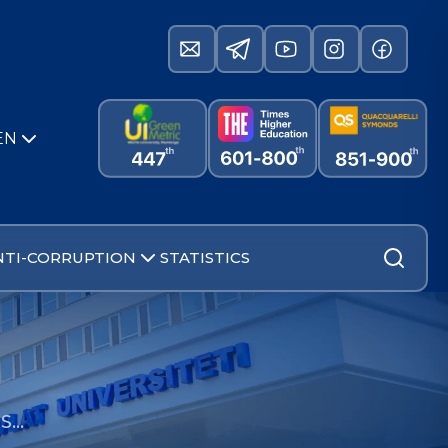
EN
NTI-CORRUPTION
STATISTICS
US…