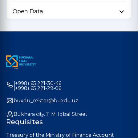
Open Data
(+998) 65 221-30-46
(+998) 65 221-29-06
buxdu_rektor@buxdu.uz
Bukhara city. 11 M. Iqbal Street
Requisites
Treasury of the Ministry of Finance Account