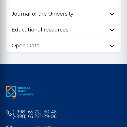
Journal of the University
Educational resources
Open Data
(+998) 65 221-30-46
(+998) 65 221-29-06