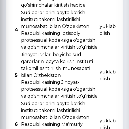
qo'shimchalar kiritish haqida
Sud qarorlarini qayta ko'rish
instituti takomillashtirilishi
munosabati bilan O'zbekiston
yuklab
4
Respublikasining Iqtisodiy
olish
protsessual kodeksiga o'zgartish
va qo'shimchalar kiritish to'g'risida
Jinoyat ishlari bo'yicha sud
qarorlarini qayta ko'rish instituti
takomillashtirilishi munosabati
yuklab
5
bilan O'zbekiston
olish
Respublikasining Jinoyat-
protsessual kodeksiga o'zgartish
va qo'shimchalar kiritish to'g'risida
Sud qarorlarini qayta ko'rish
instituti takomillashtirilishi
munosabati bilan O'zbekiston
yuklab
6
Respublikasining Ma'muriy
olish