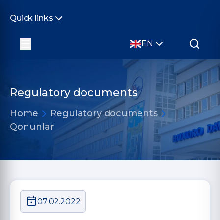
Quick links
EN
Regulatory documents
Home
Regulatory documents
Qonunlar
07.02.2022