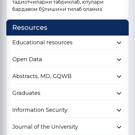
тадқиқотчиларни табриклаб, ютуқлари
бардавом бўлишини тилаб қоламиз.
Resources
Educational resources
Open Data
Abstracts, MD, GQWB
Graduates
Information Security
Journal of the University