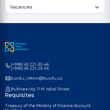
Vacancies
(+998) 65 221-30-46
(+998) 65 221-29-06
buxdu_rektor@buxdu.uz
Bukhara city. 11 M. Iqbal Street
Requisites
Treasury of the Ministry of Finance Account