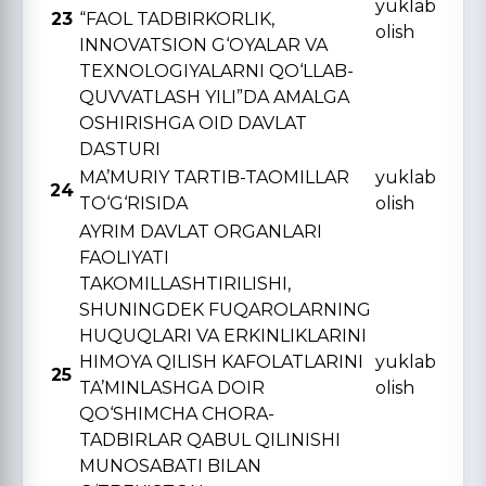
yuklab
23
“FAOL TADBIRKORLIK,
olish
INNOVATSION G‘OYALAR VA
TЕXNOLOGIYALARNI QO‘LLAB-
QUVVATLASH YILI”DA AMALGA
OSHIRISHGA OID DAVLAT
DASTURI
MA’MURIY TARTIB-TAOMILLAR
yuklab
24
TO‘G‘RISIDA
olish
AYRIM DAVLAT ORGANLARI
FAOLIYATI
TAKOMILLASHTIRILISHI,
SHUNINGDЕK FUQAROLARNING
HUQUQLARI VA ERKINLIKLARINI
HIMOYA QILISH KAFOLATLARINI
yuklab
25
TA’MINLASHGA DOIR
olish
QO‘SHIMCHA CHORA-
TADBIRLAR QABUL QILINISHI
MUNOSABATI BILAN