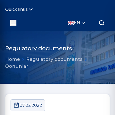
Quick links
EN
Regulatory documents
Home
Regulatory documents
Qonunlar
07.02.2022