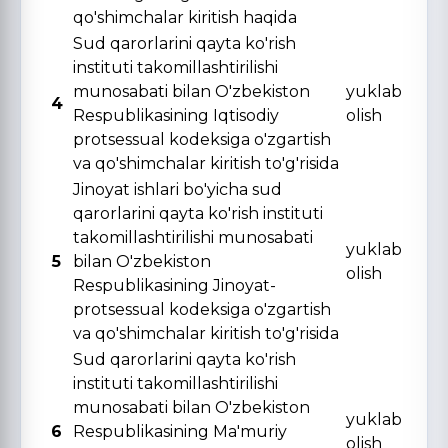
qo'shimchalar kiritish haqida
Sud qarorlarini qayta ko'rish
instituti takomillashtirilishi
munosabati bilan O'zbekiston
yuklab
4
Respublikasining Iqtisodiy
olish
protsessual kodeksiga o'zgartish
va qo'shimchalar kiritish to'g'risida
Jinoyat ishlari bo'yicha sud
qarorlarini qayta ko'rish instituti
takomillashtirilishi munosabati
yuklab
5
bilan O'zbekiston
olish
Respublikasining Jinoyat-
protsessual kodeksiga o'zgartish
va qo'shimchalar kiritish to'g'risida
Sud qarorlarini qayta ko'rish
instituti takomillashtirilishi
munosabati bilan O'zbekiston
yuklab
6
Respublikasining Ma'muriy
olish