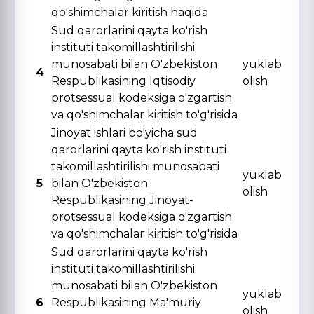
qo'shimchalar kiritish haqida
Sud qarorlarini qayta ko'rish
instituti takomillashtirilishi
munosabati bilan O'zbekiston
yuklab
4
Respublikasining Iqtisodiy
olish
protsessual kodeksiga o'zgartish
va qo'shimchalar kiritish to'g'risida
Jinoyat ishlari bo'yicha sud
qarorlarini qayta ko'rish instituti
takomillashtirilishi munosabati
yuklab
5
bilan O'zbekiston
olish
Respublikasining Jinoyat-
protsessual kodeksiga o'zgartish
va qo'shimchalar kiritish to'g'risida
Sud qarorlarini qayta ko'rish
instituti takomillashtirilishi
munosabati bilan O'zbekiston
yuklab
6
Respublikasining Ma'muriy
olish