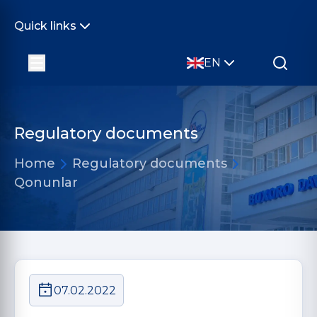
Quick links
EN
Regulatory documents
Home
Regulatory documents
Qonunlar
07.02.2022