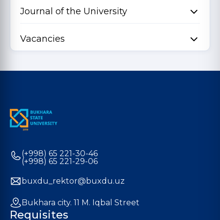
Journal of the University
Vacancies
(+998) 65 221-30-46
(+998) 65 221-29-06
buxdu_rektor@buxdu.uz
Bukhara city. 11 M. Iqbal Street
Requisites