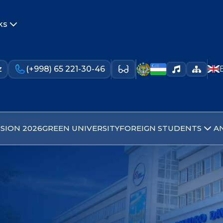
ks
z
(+998) 65 221-30-46
SION 2026
GREEN UNIVERSITY
FOREIGN STUDENTS
A