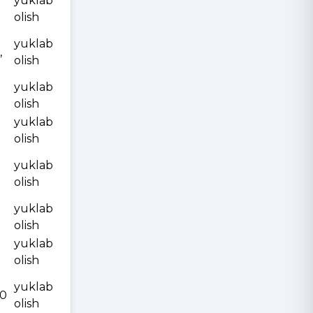
yuklab
olish
yuklab
,
olish
yuklab
olish
yuklab
olish
yuklab
olish
yuklab
olish
yuklab
olish
yuklab
10
olish