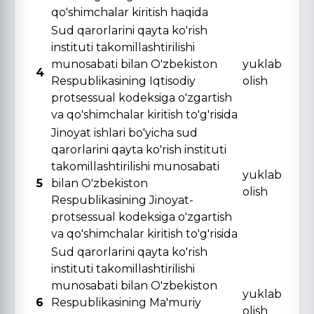
qo'shimchalar kiritish haqida
Sud qarorlarini qayta ko'rish
instituti takomillashtirilishi
munosabati bilan O'zbekiston
yuklab
4
Respublikasining Iqtisodiy
olish
protsessual kodeksiga o'zgartish
va qo'shimchalar kiritish to'g'risida
Jinoyat ishlari bo'yicha sud
qarorlarini qayta ko'rish instituti
takomillashtirilishi munosabati
yuklab
5
bilan O'zbekiston
olish
Respublikasining Jinoyat-
protsessual kodeksiga o'zgartish
va qo'shimchalar kiritish to'g'risida
Sud qarorlarini qayta ko'rish
instituti takomillashtirilishi
munosabati bilan O'zbekiston
yuklab
6
Respublikasining Ma'muriy
olish