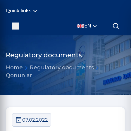
Quick links
EN
Regulatory documents
Home
Regulatory documents
Qonunlar
07.02.2022