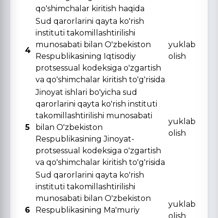
qo'shimchalar kiritish haqida
Sud qarorlarini qayta ko'rish
instituti takomillashtirilishi
munosabati bilan O'zbekiston
yuklab
4
Respublikasining Iqtisodiy
olish
protsessual kodeksiga o'zgartish
va qo'shimchalar kiritish to'g'risida
Jinoyat ishlari bo'yicha sud
qarorlarini qayta ko'rish instituti
takomillashtirilishi munosabati
yuklab
5
bilan O'zbekiston
olish
Respublikasining Jinoyat-
protsessual kodeksiga o'zgartish
va qo'shimchalar kiritish to'g'risida
Sud qarorlarini qayta ko'rish
instituti takomillashtirilishi
munosabati bilan O'zbekiston
yuklab
6
Respublikasining Ma'muriy
olish