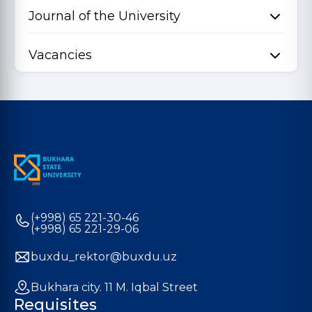
Journal of the University
Vacancies
(+998) 65 221-30-46
(+998) 65 221-29-06
buxdu_rektor@buxdu.uz
Bukhara city. 11 M. Iqbal Street
Requisites