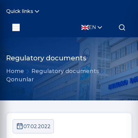
Quick links
EN
Regulatory documents
Home
Regulatory documents
Qonunlar
07.02.2022