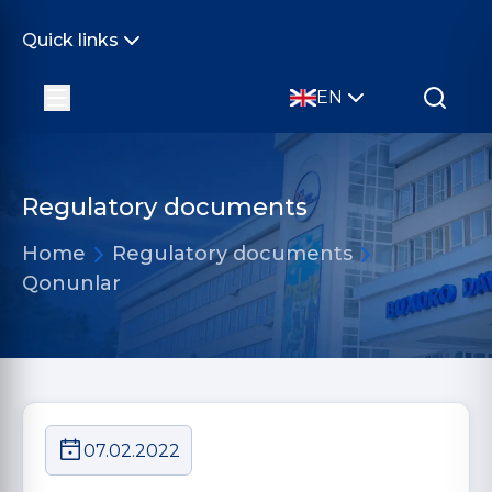
Quick links
EN
Regulatory documents
Home
Regulatory documents
Qonunlar
07.02.2022