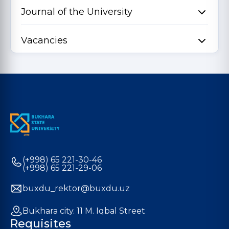
Journal of the University
Vacancies
(+998) 65 221-30-46
(+998) 65 221-29-06
buxdu_rektor@buxdu.uz
Bukhara city. 11 M. Iqbal Street
Requisites