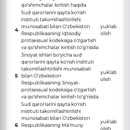
qo'shimchalar kiritish haqida
Sud qarorlarini qayta ko'rish
instituti takomillashtirilishi
munosabati bilan O'zbekiston
yuklab
4
Respublikasining Iqtisodiy
olish
protsessual kodeksiga o'zgartish
va qo'shimchalar kiritish to'g'risida
Jinoyat ishlari bo'yicha sud
qarorlarini qayta ko'rish instituti
takomillashtirilishi munosabati
yuklab
5
bilan O'zbekiston
olish
Respublikasining Jinoyat-
protsessual kodeksiga o'zgartish
va qo'shimchalar kiritish to'g'risida
Sud qarorlarini qayta ko'rish
instituti takomillashtirilishi
munosabati bilan O'zbekiston
yuklab
6
Respublikasining Ma'muriy
olish