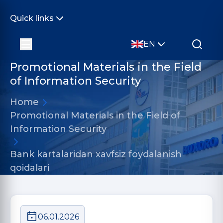
Quick links
EN
Promotional Materials in the Field
of Information Security
Home
Promotional Materials in the Field of
Information Security
Bank kartalaridan xavfsiz foydalanish
qoidalari
06.01.2026