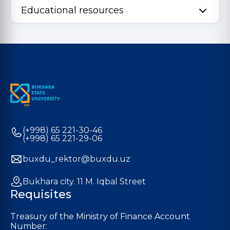
Educational resources
(+998) 65 221-30-46
(+998) 65 221-29-06
buxdu_rektor@buxdu.uz
Bukhara city. 11 M. Iqbal Street
Requisites
Treasury of the Ministry of Finance Account
Number: