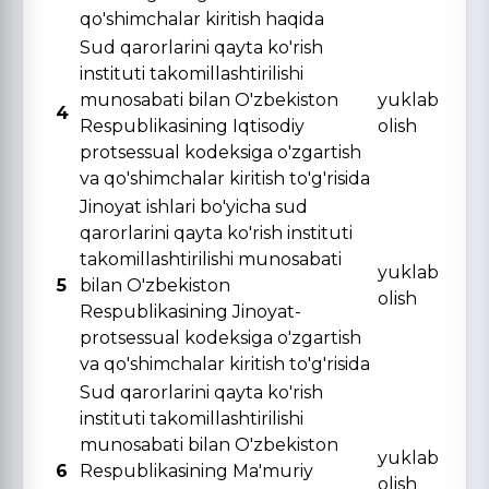
qo'shimchalar kiritish haqida
Sud qarorlarini qayta ko'rish
instituti takomillashtirilishi
munosabati bilan O'zbekiston
yuklab
4
Respublikasining Iqtisodiy
olish
protsessual kodeksiga o'zgartish
va qo'shimchalar kiritish to'g'risida
Jinoyat ishlari bo'yicha sud
qarorlarini qayta ko'rish instituti
takomillashtirilishi munosabati
yuklab
5
bilan O'zbekiston
olish
Respublikasining Jinoyat-
protsessual kodeksiga o'zgartish
va qo'shimchalar kiritish to'g'risida
Sud qarorlarini qayta ko'rish
instituti takomillashtirilishi
munosabati bilan O'zbekiston
yuklab
6
Respublikasining Ma'muriy
olish