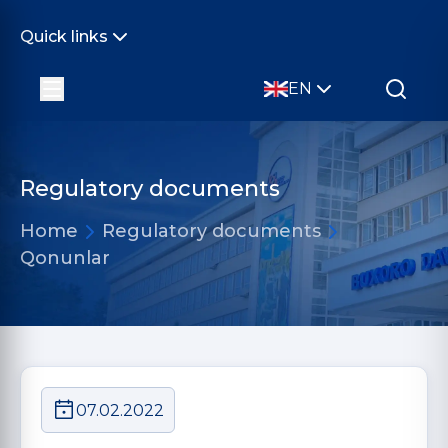
Quick links
EN
Regulatory documents
Home
Regulatory documents
Qonunlar
07.02.2022