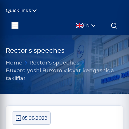
Quick links
EN
Rector's speeches
Home
Rector's speeches
Buxoro yoshi Buxoro viloyat kengashiga
takliflar
05.08.2022