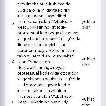
qo'shimchalar kiritish haqida
Sud qarorlarini qayta ko'rish
instituti takomillashtirilishi
munosabati bilan O'zbekiston
yuklab
4
Respublikasining Iqtisodiy
olish
protsessual kodeksiga o'zgartish
va qo'shimchalar kiritish to'g'risida
Jinoyat ishlari bo'yicha sud
qarorlarini qayta ko'rish instituti
takomillashtirilishi munosabati
yuklab
5
bilan O'zbekiston
olish
Respublikasining Jinoyat-
protsessual kodeksiga o'zgartish
va qo'shimchalar kiritish to'g'risida
Sud qarorlarini qayta ko'rish
instituti takomillashtirilishi
munosabati bilan O'zbekiston
yuklab
6
Respublikasining Ma'muriy
olish