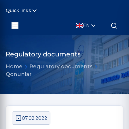
Quick links
EN
Regulatory documents
Home
Regulatory documents
Qonunlar
07.02.2022