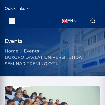
Quick links
EN
Events
Home
Events
BUXORO DAVLAT UNIVERSITETIDA
SEMINAR-TRENING O‘TK…