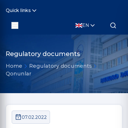
Quick links
EN
Regulatory documents
Home
Regulatory documents
Qonunlar
07.02.2022