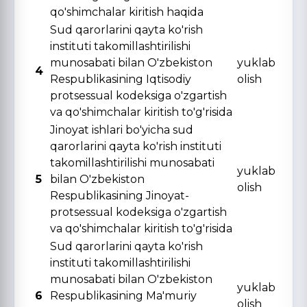
qo'shimchalar kiritish haqida
Sud qarorlarini qayta ko'rish
instituti takomillashtirilishi
munosabati bilan O'zbekiston
yuklab
4
Respublikasining Iqtisodiy
olish
protsessual kodeksiga o'zgartish
va qo'shimchalar kiritish to'g'risida
Jinoyat ishlari bo'yicha sud
qarorlarini qayta ko'rish instituti
takomillashtirilishi munosabati
yuklab
5
bilan O'zbekiston
olish
Respublikasining Jinoyat-
protsessual kodeksiga o'zgartish
va qo'shimchalar kiritish to'g'risida
Sud qarorlarini qayta ko'rish
instituti takomillashtirilishi
munosabati bilan O'zbekiston
yuklab
6
Respublikasining Ma'muriy
olish