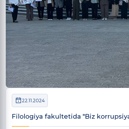
22.11.2024
Filologiya fakultetida "Biz korrupsi