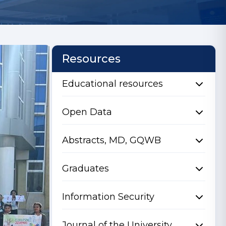
Resources
Educational resources
Open Data
Abstracts, MD, GQWB
Graduates
Information Security
Journal of the University