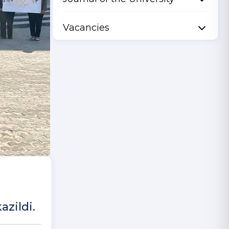
Vacancies
azildi.