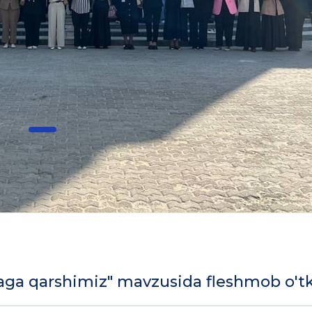
yaga qarshimiz" mavzusida fleshmob o'tk