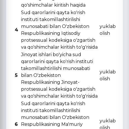
qo'shimchalar kiritish haqida
Sud qarorlarini qayta ko'rish
instituti takomillashtirilishi
munosabati bilan O'zbekiston
yuklab
4
Respublikasining Iqtisodiy
olish
protsessual kodeksiga o'zgartish
va qo'shimchalar kiritish to'g'risida
Jinoyat ishlari bo'yicha sud
qarorlarini qayta ko'rish instituti
takomillashtirilishi munosabati
yuklab
5
bilan O'zbekiston
olish
Respublikasining Jinoyat-
protsessual kodeksiga o'zgartish
va qo'shimchalar kiritish to'g'risida
Sud qarorlarini qayta ko'rish
instituti takomillashtirilishi
munosabati bilan O'zbekiston
yuklab
6
Respublikasining Ma'muriy
olish