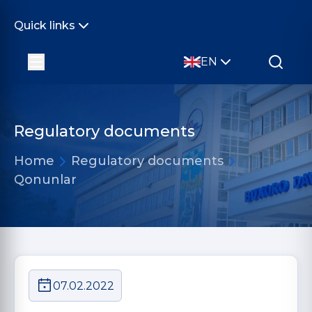
Quick links
EN
Regulatory documents
Home
Regulatory documents
Qonunlar
07.02.2022