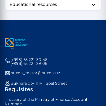
Educational resources
(+998) 65 221-30-46
(+998) 65 221-29-06
buxdu_rektor@buxdu.uz
Bukhara city. 11 M. Iqbal Street
Requisites
Treasury of the Ministry of Finance Account
Number: