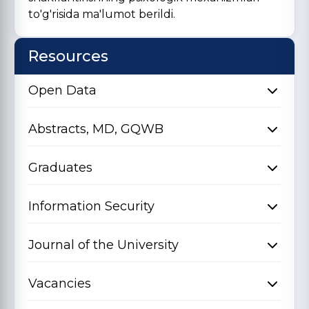
to'g'risida ma'lumot berildi.
Resources
Open Data
Abstracts, MD, GQWB
Graduates
Information Security
Journal of the University
Vacancies