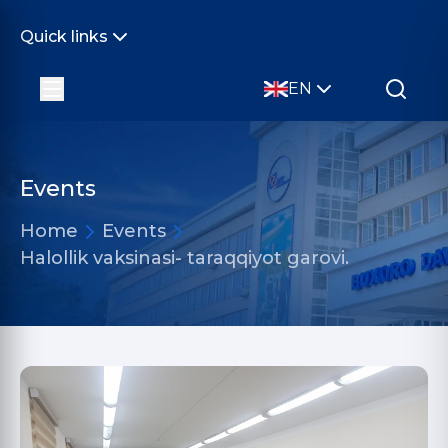
Quick links
EN
Events
Home
Events
Halollik vaksinasi- taraqqiyot garovi.