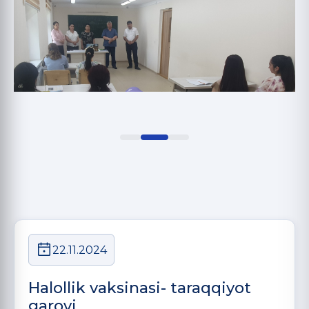
22.11.2024
Halollik vaksinasi- taraqqiyot
garovi.