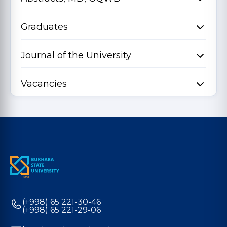
Graduates
Journal of the University
Vacancies
(+998) 65 221-30-46
(+998) 65 221-29-06