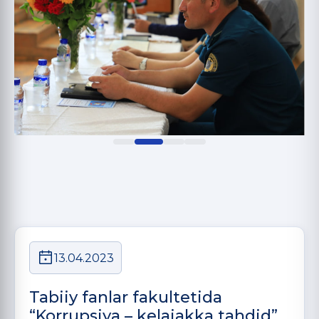
13.04.2023
Tabiiy fanlar fakultetida
“Korrupsiya – kelajakka tahdid”