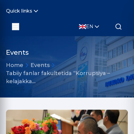
Quick links
EN
Events
Home
Events
Tabiiy fanlar fakultetida “Korrupsiya –
kelajakka…