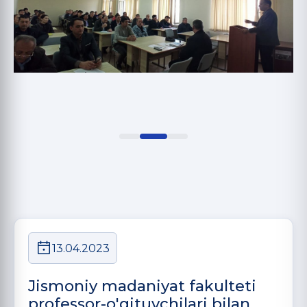
13.04.2023
Jismoniy madaniyat fakulteti
professor-o'qituvchilari bilan