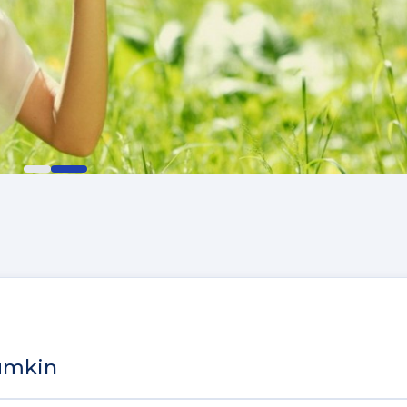
mumkin