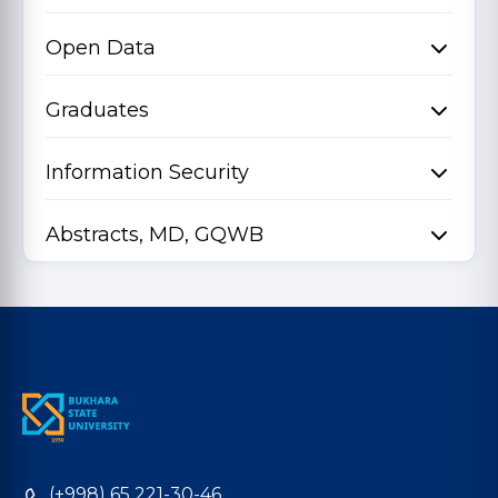
Open Data
Graduates
Information Security
Abstracts, MD, GQWB
(+998) 65 221-30-46