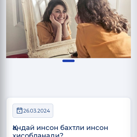
26.03.2024
Қандай инсон бахтли инсон
ҳисобланади?