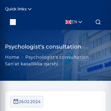
Quick links
EN
Psychologist's consultation
Home
Psychologist's consultation
Sanʼat kasallikka qarshi
26.02.2024