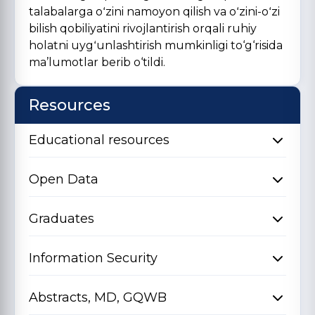
talabalarga oʻzini namoyon qilish va oʻzini-oʻzi
bilish qobiliyatini rivojlantirish orqali ruhiy
holatni uygʻunlashtirish mumkinligi to‘g‘risida
ma’lumotlar berib o‘tildi.
Resources
Educational resources
Open Data
Graduates
Information Security
Abstracts, MD, GQWB