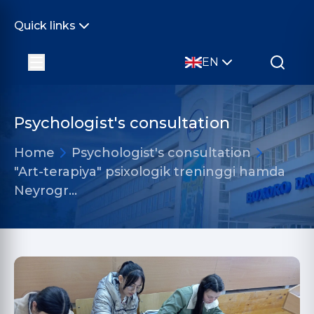
Quick links
EN
Psychologist's consultation
Home
Psychologist's consultation
"Art-terapiya" psixologik treninggi hamda
Neyrogr…