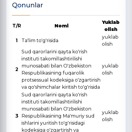
Qonunlar
Yuklab
T/R
Nomi
olish
yuklab
1
Ta'lim to'g'risida
olish
Sud qarorlarini qayta ko'rish
instituti takomillashtirilishi
munosabati bilan O'zbekiston
yuklab
2
Respublikasining fuqarolik
olish
protsessual kodeksiga o'zgartirish
va qo'shimchalar kiritish to'g'risida
Sud qarorlarini qayta ko'rish
instituti takomillashtirilishi
munosabati bilan O'zbekiston
yuklab
3
Respublikasining Ma'muriy sud
olish
ishlarini yuritish to'g'risidagi
kodeksiga o'zgartirish va