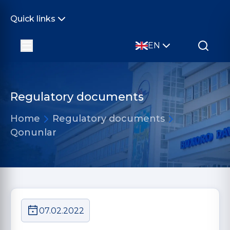
Quick links
EN
Regulatory documents
Home
Regulatory documents
Qonunlar
07.02.2022