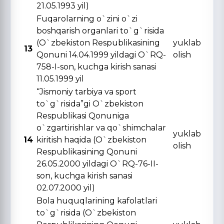
21.05.1993 yil)
Fuqarolarning o`zini o`zi
boshqarish organlari to`g`risida
(O`zbekiston Respublikasining
yuklab
13
Qonuni 14.04.1999 yildagi O`RQ-
olish
758-I-son, kuchga kirish sanasi
11.05.1999 yil
“Jismoniy tarbiya va sport
to`g`risida”gi O`zbekiston
Respublikasi Qonuniga
o`zgartirishlar va qo`shimchalar
yuklab
14
kiritish haqida (O`zbekiston
olish
Respublikasining Qonuni
26.05.2000 yildagi O`RQ-76-II-
son, kuchga kirish sanasi
02.07.2000 yil)
Bola huquqlarining kafolatlari
to`g`risida (O`zbekiston