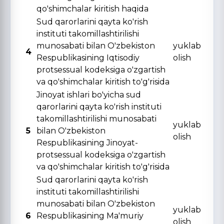
qo'shimchalar kiritish haqida
Sud qarorlarini qayta ko'rish
instituti takomillashtirilishi
munosabati bilan O'zbekiston
yuklab
4
Respublikasining Iqtisodiy
olish
protsessual kodeksiga o'zgartish
va qo'shimchalar kiritish to'g'risida
Jinoyat ishlari bo'yicha sud
qarorlarini qayta ko'rish instituti
takomillashtirilishi munosabati
yuklab
5
bilan O'zbekiston
olish
Respublikasining Jinoyat-
protsessual kodeksiga o'zgartish
va qo'shimchalar kiritish to'g'risida
Sud qarorlarini qayta ko'rish
instituti takomillashtirilishi
munosabati bilan O'zbekiston
yuklab
6
Respublikasining Ma'muriy
olish