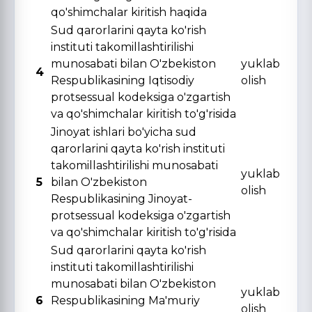
qo'shimchalar kiritish haqida
Sud qarorlarini qayta ko'rish
instituti takomillashtirilishi
munosabati bilan O'zbekiston
yuklab
4
Respublikasining Iqtisodiy
olish
protsessual kodeksiga o'zgartish
va qo'shimchalar kiritish to'g'risida
Jinoyat ishlari bo'yicha sud
qarorlarini qayta ko'rish instituti
takomillashtirilishi munosabati
yuklab
5
bilan O'zbekiston
olish
Respublikasining Jinoyat-
protsessual kodeksiga o'zgartish
va qo'shimchalar kiritish to'g'risida
Sud qarorlarini qayta ko'rish
instituti takomillashtirilishi
munosabati bilan O'zbekiston
yuklab
6
Respublikasining Ma'muriy
olish