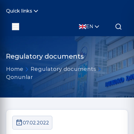
Quick links
EN
Regulatory documents
Home
Regulatory documents
Qonunlar
07.02.2022