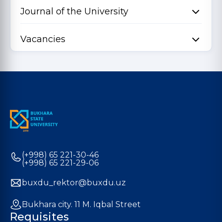
Journal of the University
Vacancies
(+998) 65 221-30-46
(+998) 65 221-29-06
buxdu_rektor@buxdu.uz
Bukhara city. 11 M. Iqbal Street
Requisites