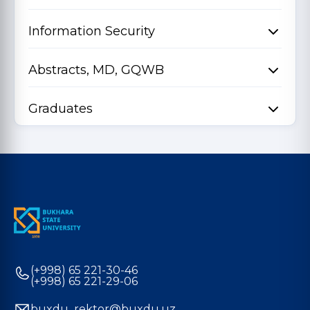
Information Security
Abstracts, MD, GQWB
Graduates
(+998) 65 221-30-46
(+998) 65 221-29-06
buxdu_rektor@buxdu.uz