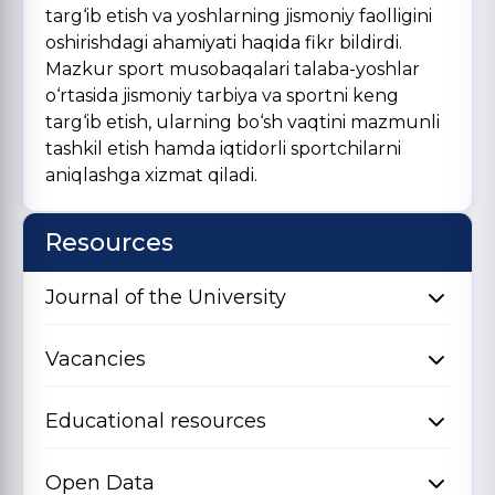
targ‘ib etish va yoshlarning jismoniy faolligini
oshirishdagi ahamiyati haqida fikr bildirdi.
Mazkur sport musobaqalari talaba-yoshlar
o‘rtasida jismoniy tarbiya va sportni keng
targ‘ib etish, ularning bo‘sh vaqtini mazmunli
tashkil etish hamda iqtidorli sportchilarni
aniqlashga xizmat qiladi.
Resources
Journal of the University
Vacancies
Educational resources
Open Data