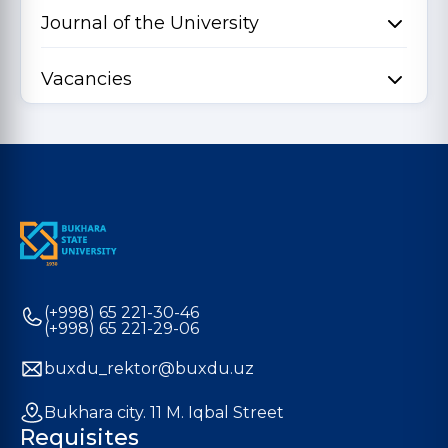
Journal of the University
Vacancies
(+998) 65 221-30-46
(+998) 65 221-29-06
buxdu_rektor@buxdu.uz
Bukhara city. 11 M. Iqbal Street
Requisites