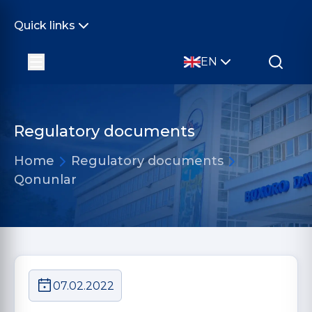
Quick links
EN
Regulatory documents
Home
Regulatory documents
Qonunlar
07.02.2022