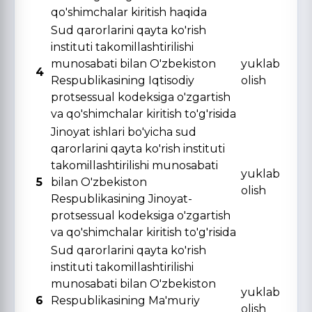
qo'shimchalar kiritish haqida
Sud qarorlarini qayta ko'rish
instituti takomillashtirilishi
munosabati bilan O'zbekiston
yuklab
4
Respublikasining Iqtisodiy
olish
protsessual kodeksiga o'zgartish
va qo'shimchalar kiritish to'g'risida
Jinoyat ishlari bo'yicha sud
qarorlarini qayta ko'rish instituti
takomillashtirilishi munosabati
yuklab
5
bilan O'zbekiston
olish
Respublikasining Jinoyat-
protsessual kodeksiga o'zgartish
va qo'shimchalar kiritish to'g'risida
Sud qarorlarini qayta ko'rish
instituti takomillashtirilishi
munosabati bilan O'zbekiston
yuklab
6
Respublikasining Ma'muriy
olish