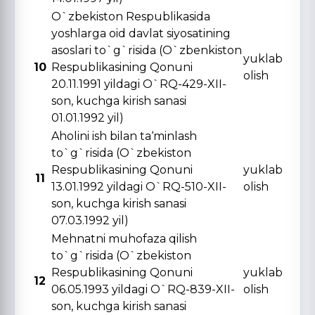
O`zbekiston Respublikasida
yoshlarga oid davlat siyosatining
asoslari to`g`risida (O`zbenkiston
yuklab
10
Respublikasining Qonuni
olish
20.11.1991 yildagi O`RQ-429-XII-
son, kuchga kirish sanasi
01.01.1992 yil)
Aholini ish bilan ta‘minlash
to`g`risida (O`zbekiston
Respublikasining Qonuni
yuklab
11
13.01.1992 yildagi O`RQ-510-XII-
olish
son, kuchga kirish sanasi
07.03.1992 yil)
Mehnatni muhofaza qilish
to`g`risida (O`zbekiston
Respublikasining Qonuni
yuklab
12
06.05.1993 yildagi O`RQ-839-XII-
olish
son, kuchga kirish sanasi