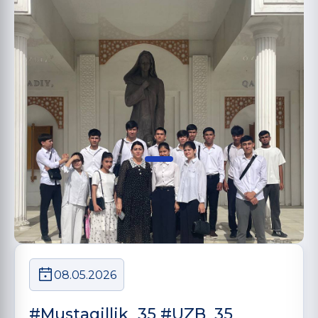
08.05.2026
#Mustaqillik_35 #UZB_35