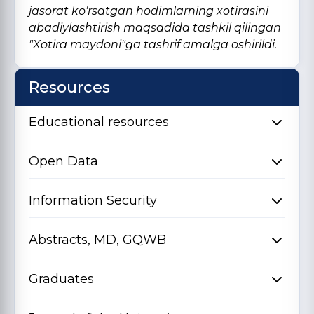
jasorat ko'rsatgan hodimlarning xotirasini
abadiylashtirish maqsadida tashkil qilingan
"Xotira maydoni"ga tashrif amalga oshirildi.
Resources
Educational resources
Open Data
Information Security
Abstracts, MD, GQWB
Graduates