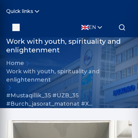
Quick links
EN
Work with youth, spirituality and
enlightenment
Home
Work with youth, spirituality and
enlightenment
#Mustaqillik_35 #UZB_35
#Burch_jasorat_matonat #X…