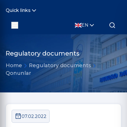
Quick links
EN
Regulatory documents
Home
Regulatory documents
Qonunlar
07.02.2022