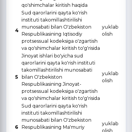
qo'shimchalar kiritish haqida
Sud qarorlarini qayta ko'rish
instituti takomillashtirilishi
munosabati bilan O'zbekiston
yuklab
4
Respublikasining Iqtisodiy
olish
protsessual kodeksiga o'zgartish
va qo'shimchalar kiritish to'g'risida
Jinoyat ishlari bo'yicha sud
qarorlarini qayta ko'rish instituti
takomillashtirilishi munosabati
yuklab
5
bilan O'zbekiston
olish
Respublikasining Jinoyat-
protsessual kodeksiga o'zgartish
va qo'shimchalar kiritish to'g'risida
Sud qarorlarini qayta ko'rish
instituti takomillashtirilishi
munosabati bilan O'zbekiston
yuklab
6
Respublikasining Ma'muriy
olish