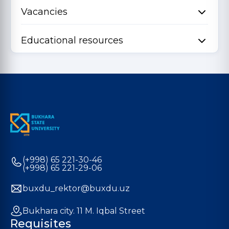
Vacancies
Educational resources
(+998) 65 221-30-46
(+998) 65 221-29-06
buxdu_rektor@buxdu.uz
Bukhara city. 11 M. Iqbal Street
Requisites