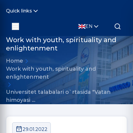
Quick links
EN
Work with youth, spirituality and
enlightenment
Home
Work with youth, spirituality and
enlightenment
Universitet talabalari o`rtasida "Vatan
himoyasi …
29.01.2022