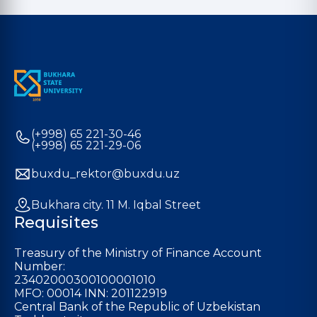
(+998) 65 221-30-46
(+998) 65 221-29-06
buxdu_rektor@buxdu.uz
Bukhara city. 11 M. Iqbal Street
Requisites
Treasury of the Ministry of Finance Account
Number:
23402000300100001010
MFO: 00014 INN: 201122919
Central Bank of the Republic of Uzbekistan