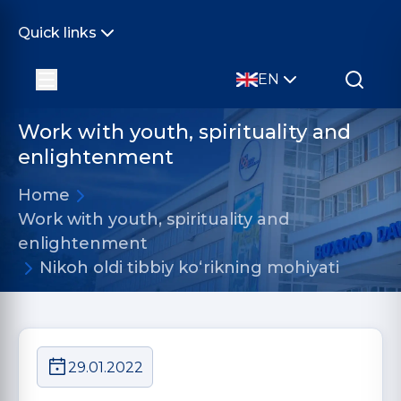
Quick links
EN
Work with youth, spirituality and
enlightenment
Home
Work with youth, spirituality and
enlightenment
Nikoh oldi tibbiy ko‘rikning mohiyati
29.01.2022