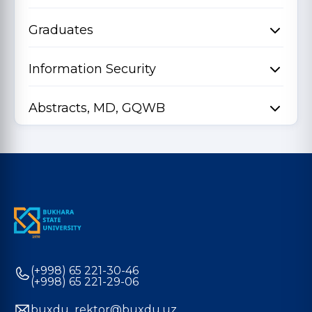
Graduates
Information Security
Abstracts, MD, GQWB
(+998) 65 221-30-46
(+998) 65 221-29-06
buxdu_rektor@buxdu.uz