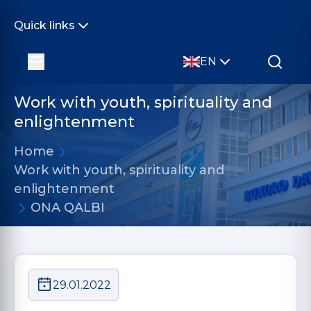
Quick links
EN
Work with youth, spirituality and
enlightenment
Home
Work with youth, spirituality and
enlightenment
ONA QALBI
29.01.2022