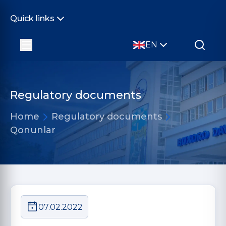
Quick links
EN
Regulatory documents
Home
Regulatory documents
Qonunlar
07.02.2022