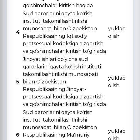
qo'shimchalar kiritish haqida
Sud qarorlarini qayta ko'rish
instituti takomillashtirilishi
munosabati bilan O'zbekiston
yuklab
4
Respublikasining Iqtisodiy
olish
protsessual kodeksiga o'zgartish
va qo'shimchalar kiritish to'g'risida
Jinoyat ishlari bo'yicha sud
qarorlarini qayta ko'rish instituti
takomillashtirilishi munosabati
yuklab
5
bilan O'zbekiston
olish
Respublikasining Jinoyat-
protsessual kodeksiga o'zgartish
va qo'shimchalar kiritish to'g'risida
Sud qarorlarini qayta ko'rish
instituti takomillashtirilishi
munosabati bilan O'zbekiston
yuklab
6
Respublikasining Ma'muriy
olish