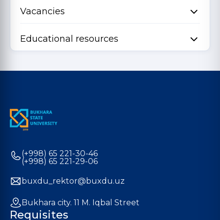
Vacancies
Educational resources
(+998) 65 221-30-46
(+998) 65 221-29-06
buxdu_rektor@buxdu.uz
Bukhara city. 11 M. Iqbal Street
Requisites