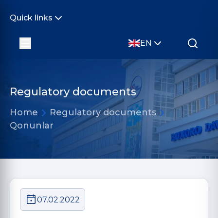
Quick links
EN
Regulatory documents
Home
Regulatory documents
Qonunlar
07.02.2022