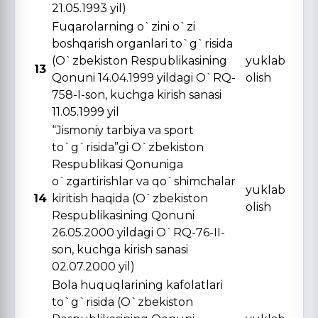
21.05.1993 yil)
Fuqarolarning o`zini o`zi
boshqarish organlari to`g`risida
(O`zbekiston Respublikasining
yuklab
13
Qonuni 14.04.1999 yildagi O`RQ-
olish
758-I-son, kuchga kirish sanasi
11.05.1999 yil
“Jismoniy tarbiya va sport
to`g`risida”gi O`zbekiston
Respublikasi Qonuniga
o`zgartirishlar va qo`shimchalar
yuklab
14
kiritish haqida (O`zbekiston
olish
Respublikasining Qonuni
26.05.2000 yildagi O`RQ-76-II-
son, kuchga kirish sanasi
02.07.2000 yil)
Bola huquqlarining kafolatlari
to`g`risida (O`zbekiston