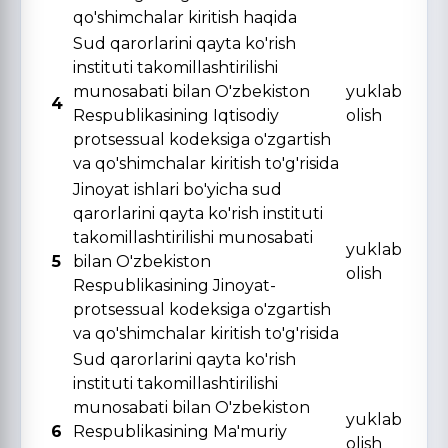
qo'shimchalar kiritish haqida
Sud qarorlarini qayta ko'rish
instituti takomillashtirilishi
munosabati bilan O'zbekiston
yuklab
4
Respublikasining Iqtisodiy
olish
protsessual kodeksiga o'zgartish
va qo'shimchalar kiritish to'g'risida
Jinoyat ishlari bo'yicha sud
qarorlarini qayta ko'rish instituti
takomillashtirilishi munosabati
yuklab
5
bilan O'zbekiston
olish
Respublikasining Jinoyat-
protsessual kodeksiga o'zgartish
va qo'shimchalar kiritish to'g'risida
Sud qarorlarini qayta ko'rish
instituti takomillashtirilishi
munosabati bilan O'zbekiston
yuklab
6
Respublikasining Ma'muriy
olish