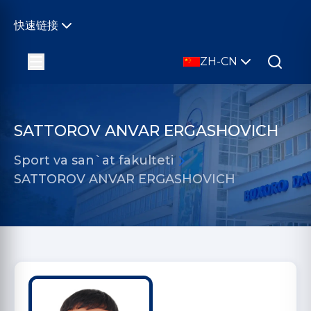
快速链接
ZH-CN
SATTOROV ANVAR ERGASHOVICH
Sport va san`at fakulteti
SATTOROV ANVAR ERGASHOVICH