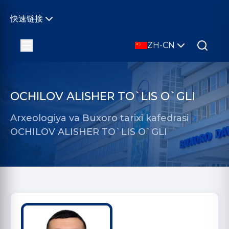
快速链接
ZH-CN
OCHILOV ALISHER TO`LIS O`GLI
Arxeologiya va Buxoro tarixi kafedrasi
OCHILOV ALISHER TO`LIS O`GLI