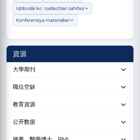
Iqtiboslik ko`rsatkichlari sahifasi
Konferensiya materiallari
資源
大學期刊
職位空缺
教育資源
公开数据
摘要、醫學博士、BMI