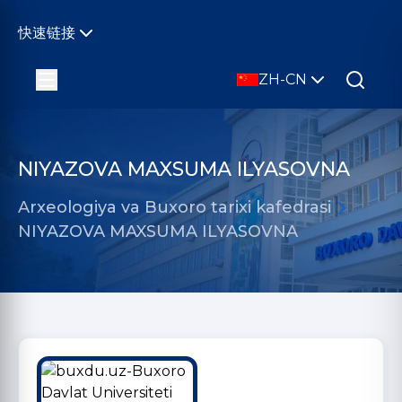
快速链接
ZH-CN
NIYAZOVA MAXSUMA ILYASOVNA
Arxeologiya va Buxoro tarixi kafedrasi
NIYAZOVA MAXSUMA ILYASOVNA