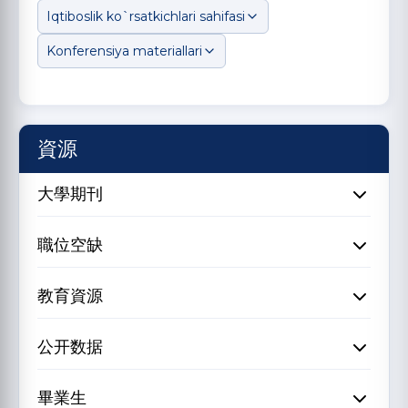
Iqtiboslik ko`rsatkichlari sahifasi
Konferensiya materiallari
資源
大學期刊
職位空缺
教育資源
公开数据
畢業生