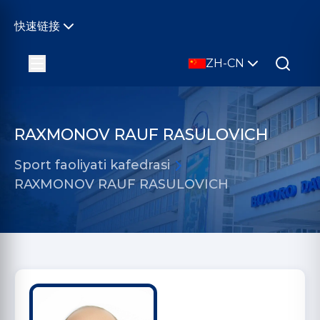
快速链接
ZH-CN
RAXMONOV RAUF RASULOVICH
Sport faoliyati kafedrasi
RAXMONOV RAUF RASULOVICH