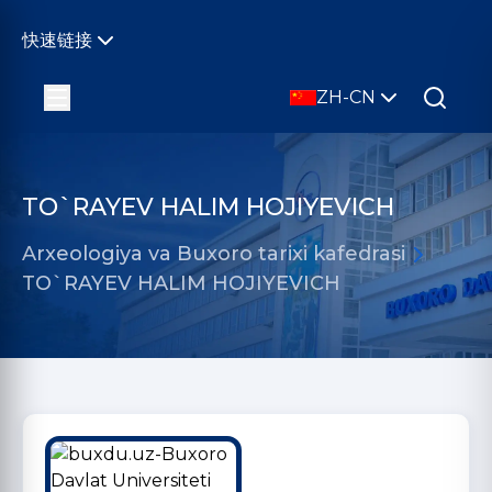
快速链接
ZH-CN
TO`RAYEV HALIM HOJIYEVICH
Arxeologiya va Buxoro tarixi kafedrasi
TO`RAYEV HALIM HOJIYEVICH