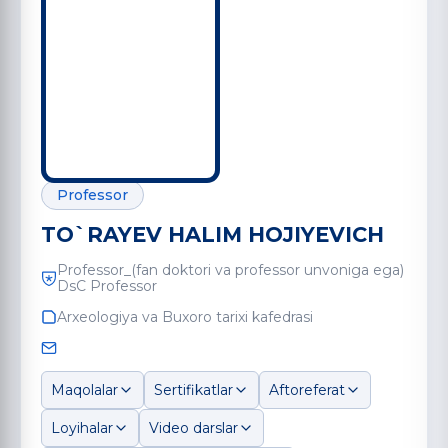
Professor
TO`RAYEV HALIM HOJIYEVICH
Professor_(fan doktori va professor unvoniga ega)
DsC Professor
Arxeologiya va Buxoro tarixi kafedrasi
Maqolalar
Sertifikatlar
Aftoreferat
Loyihalar
Video darslar