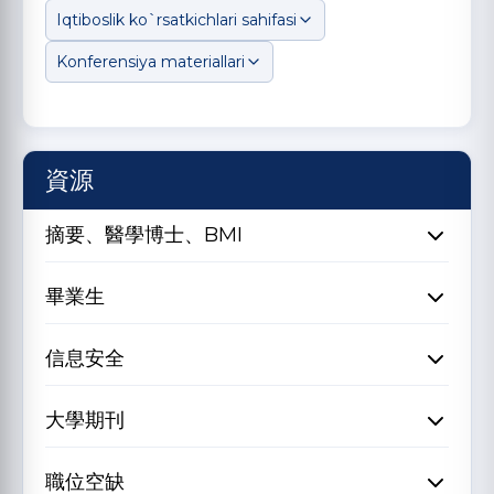
Iqtiboslik ko`rsatkichlari sahifasi
Konferensiya materiallari
資源
摘要、醫學博士、BMI
畢業生
信息安全
大學期刊
職位空缺