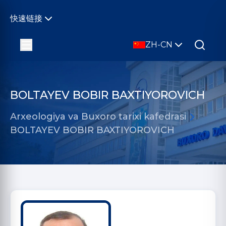
快速链接
ZH-CN
BOLTAYEV BOBIR BAXTIYOROVICH
Arxeologiya va Buxoro tarixi kafedrasi
BOLTAYEV BOBIR BAXTIYOROVICH