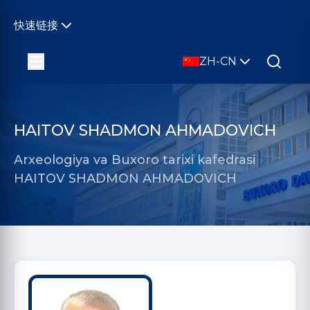
快速链接
ZH-CN
HAITOV SHADMON AHMADOVICH
Arxeologiya va Buxoro tarixi kafedrasi
HAITOV SHADMON AHMADOVICH