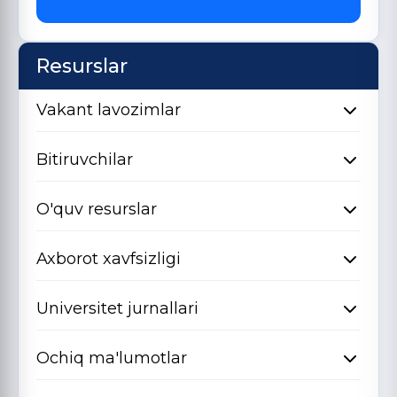
Resurslar
Vakant lavozimlar
Bitiruvchilar
O'quv resurslar
Axborot xavfsizligi
Universitet jurnallari
Ochiq ma'lumotlar