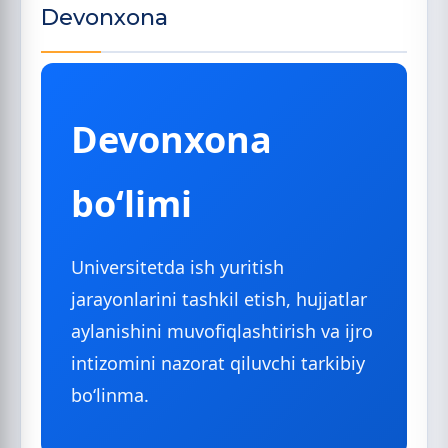
Devonxona
Devonxona
bo‘limi
Universitetda ish yuritish
jarayonlarini tashkil etish, hujjatlar
aylanishini muvofiqlashtirish va ijro
intizomini nazorat qiluvchi tarkibiy
bo‘linma.