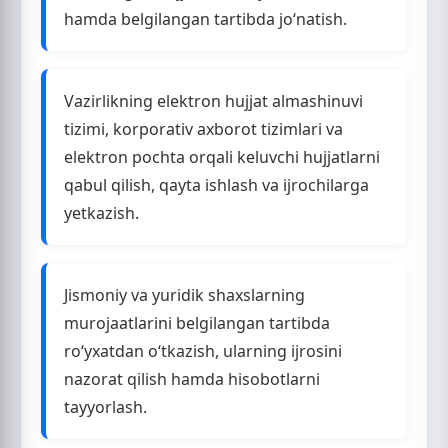
hamda belgilangan tartibda jo‘natish.
Vazirlikning elektron hujjat almashinuvi
tizimi, korporativ axborot tizimlari va
elektron pochta orqali keluvchi hujjatlarni
qabul qilish, qayta ishlash va ijrochilarga
yetkazish.
Jismoniy va yuridik shaxslarning
murojaatlarini belgilangan tartibda
ro‘yxatdan o‘tkazish, ularning ijrosini
nazorat qilish hamda hisobotlarni
tayyorlash.