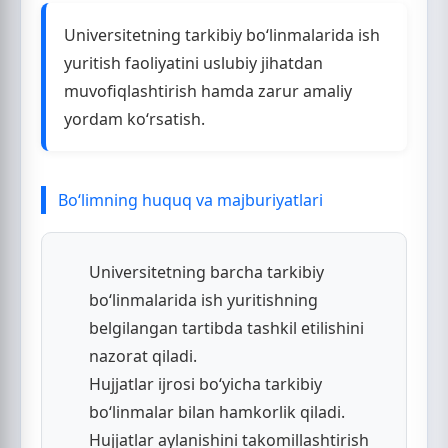
Universitetning tarkibiy bo‘linmalarida ish
yuritish faoliyatini uslubiy jihatdan
muvofiqlashtirish hamda zarur amaliy
yordam ko‘rsatish.
Bo‘limning huquq va majburiyatlari
Universitetning barcha tarkibiy
bo‘linmalarida ish yuritishning
belgilangan tartibda tashkil etilishini
nazorat qiladi.
Hujjatlar ijrosi bo‘yicha tarkibiy
bo‘linmalar bilan hamkorlik qiladi.
Hujjatlar aylanishini takomillashtirish