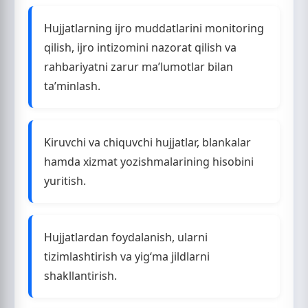
Hujjatlarning ijro muddatlarini monitoring
qilish, ijro intizomini nazorat qilish va
rahbariyatni zarur ma’lumotlar bilan
ta’minlash.
Kiruvchi va chiquvchi hujjatlar, blankalar
hamda xizmat yozishmalarining hisobini
yuritish.
Hujjatlardan foydalanish, ularni
tizimlashtirish va yig‘ma jildlarni
shakllantirish.