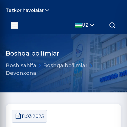
Tezkor havolalar
UZ
Boshqa bo‘limlar
Bosh sahifa
Boshqa bo‘limlar
Devonxona
11.03.2025