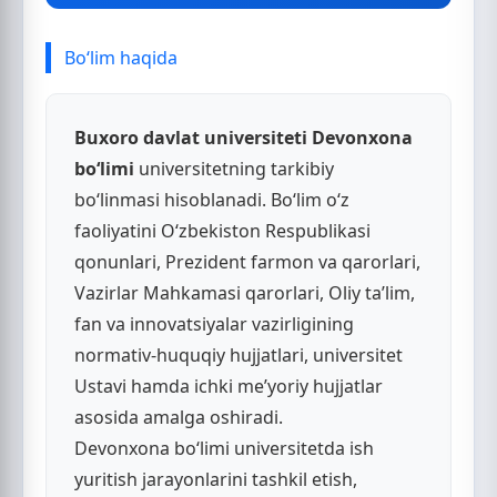
Bo‘lim haqida
Buxoro davlat universiteti Devonxona
bo‘limi
universitetning tarkibiy
bo‘linmasi hisoblanadi. Bo‘lim o‘z
faoliyatini O‘zbekiston Respublikasi
qonunlari, Prezident farmon va qarorlari,
Vazirlar Mahkamasi qarorlari, Oliy ta’lim,
fan va innovatsiyalar vazirligining
normativ-huquqiy hujjatlari, universitet
Ustavi hamda ichki me’yoriy hujjatlar
asosida amalga oshiradi.
Devonxona bo‘limi universitetda ish
yuritish jarayonlarini tashkil etish,