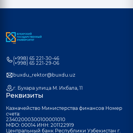
(+998) 65 221-30-46
(+998) 65 221-29-06
buxdu_rektor@buxdu.uz
г. Бухара улица М. Икбала, 11
Реквизиты
Казначейство Министерства финансов Номер
счета:
23402000300100001010
МФО: 00014 ИНН: 201122919
Центральный банк Республики Узбекистан г.