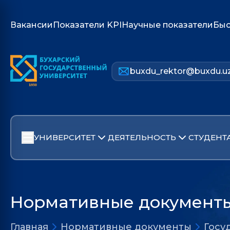
Вакансии
Показатели KPI
Научные показатели
Быс
buxdu_rektor@buxdu.u
УНИВЕРСИТЕТ
ДЕЯТЕЛЬНОСТЬ
СТУДЕНТ
Нормативные документ
Главная
Нормативные документы
Госу