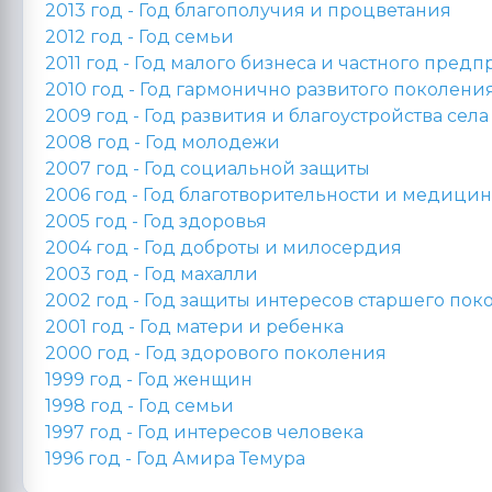
2013 год -
Год благополучия и процветания
2012 год -
Год семьи
2011 год -
Год малого бизнеса и частного пред
2010 год -
Год гармонично развитого поколени
2009 год -
Год развития и благоустройства села
2008 год -
Год молодежи
2007 год -
Год социальной защиты
2006 год -
Год благотворительности и медицин
2005 год -
Год здоровья
2004 год -
Год доброты и милосердия
2003 год -
Год махалли
2002 год -
Год защиты интересов старшего пок
2001 год -
Год матери и ребенка
2000 год -
Год здорового поколения
1999 год - Год женщин
1998 год -
Год семьи
1997 год - Год интересов человека
1996 год -
Год Амира Темура