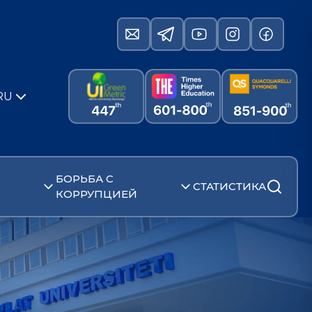
RU
БОРЬБА С
СТАТИСТИКА
КОРРУПЦИЕЙ