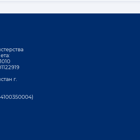
стерства
ета:
1010
1122919
тан г.
4100350004)